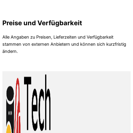
Preise und Verfügbarkeit
Alle Angaben zu Preisen, Lieferzeiten und Verfügbarkeit
stammen von externen Anbietern und können sich kurzfristig
ändern.