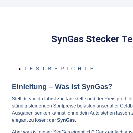
SynGas Stecker Tes
TESTBERICHTE
Einleitung – Was ist SynGas?
Stell dir vor, du fährst zur Tankstelle und der Preis pro Li
ständig steigenden Spritpreise belasten unser aller Geldb
Ausgaben senken kannst, ohne dein Auto stehen lassen zu
elegant zu lösen: der
SynGas
.
Aber was ist dieser SynGas eigentlich? Ganz einfach ausged