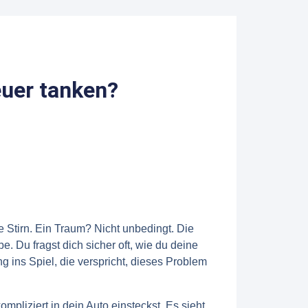
euer tanken?
die Stirn. Ein Traum? Nicht unbedingt. Die
. Du fragst dich sicher oft, wie du deine
 ins Spiel, die verspricht, dieses Problem
mpliziert in dein Auto einsteckst. Es sieht