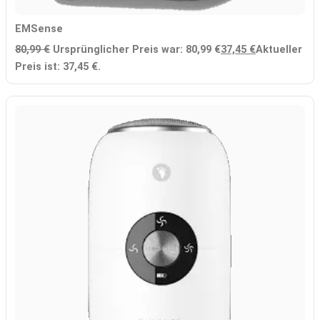
EMSense
80,99
€
Ursprünglicher Preis war: 80,99 €
37,45
€
Aktueller
Preis ist: 37,45 €.