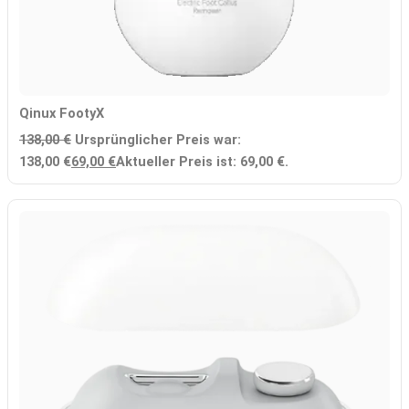
Qinux FootyX
138,00
€
Ursprünglicher Preis war:
138,00 €
69,00
€
Aktueller Preis ist: 69,00 €.