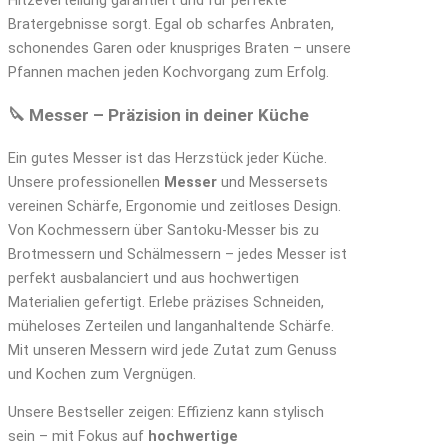
Bratergebnisse sorgt. Egal ob scharfes Anbraten,
schonendes Garen oder knuspriges Braten – unsere
Pfannen machen jeden Kochvorgang zum Erfolg.
🔪 Messer – Präzision in deiner Küche
Ein gutes Messer ist das Herzstück jeder Küche.
Unsere professionellen
Messer
und Messersets
vereinen Schärfe, Ergonomie und zeitloses Design.
Von Kochmessern über Santoku-Messer bis zu
Brotmessern und Schälmessern – jedes Messer ist
perfekt ausbalanciert und aus hochwertigen
Materialien gefertigt. Erlebe präzises Schneiden,
müheloses Zerteilen und langanhaltende Schärfe.
Mit unseren Messern wird jede Zutat zum Genuss
und Kochen zum Vergnügen.
Unsere Bestseller zeigen: Effizienz kann stylisch
sein – mit Fokus auf
hochwertige