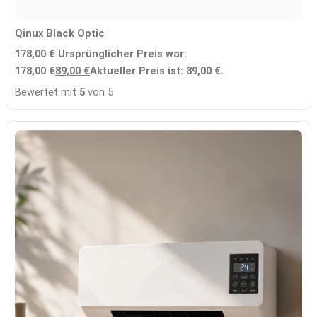
Qinux Black Optic
178,00
€
Ursprünglicher Preis war:
178,00 €
89,00
€
Aktueller Preis ist: 89,00 €.
Bewertet mit
5
von 5