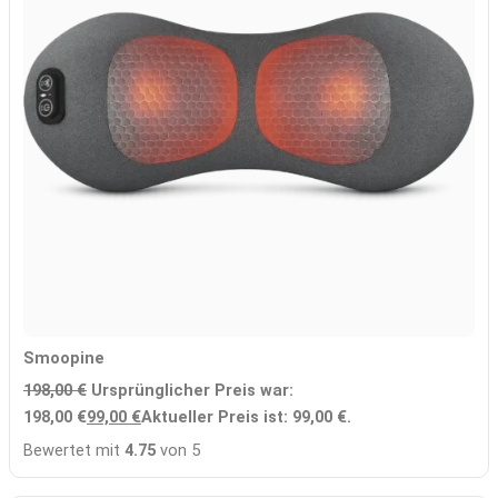
Smoopine
198,00
€
Ursprünglicher Preis war:
198,00 €
99,00
€
Aktueller Preis ist: 99,00 €.
Bewertet mit
4.75
von 5