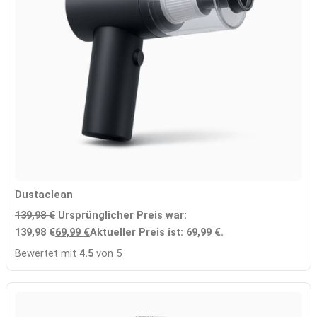
Dustaclean
139,98
€
Ursprünglicher Preis war:
139,98 €
69,99
€
Aktueller Preis ist: 69,99 €.
Bewertet mit
4.5
von 5