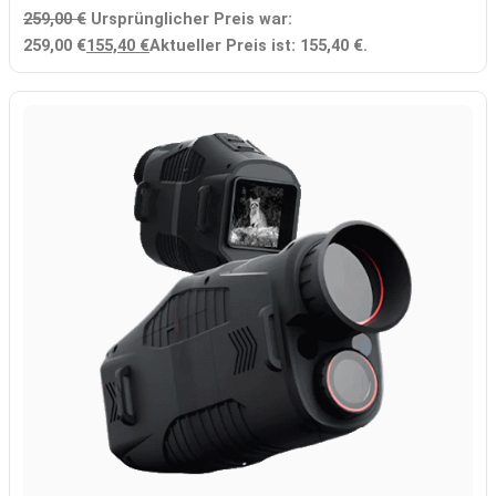
259,00
€
Ursprünglicher Preis war:
259,00 €
155,40
€
Aktueller Preis ist: 155,40 €.