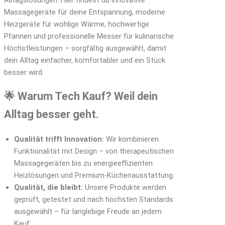
Alltagslösungen. Hier findest du innovative
Massagegeräte für deine Entspannung, moderne
Heizgeräte für wohlige Wärme, hochwertige
Pfannen und professionelle Messer für kulinarische
Höchstleistungen – sorgfältig ausgewählt, damit
dein Alltag einfacher, komfortabler und ein Stück
besser wird.
🌟 Warum Tech Kauf? Weil dein
Alltag besser geht.
Qualität trifft Innovation:
Wir kombinieren
Funktionalität mit Design – von therapeutischen
Massagegeräten bis zu energieeffizienten
Heizlösungen und Premium-Küchenausstattung.
Qualität, die bleibt:
Unsere Produkte werden
geprüft, getestet und nach höchsten Standards
ausgewählt – für langlebige Freude an jedem
Kauf.