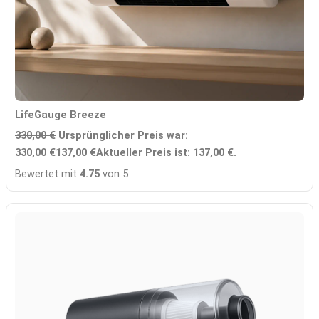
LifeGauge Breeze
330,00
€
Ursprünglicher Preis war:
330,00 €
137,00
€
Aktueller Preis ist: 137,00 €.
Bewertet mit
4.75
von 5