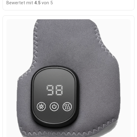
Bewertet mit
4.5
von 5