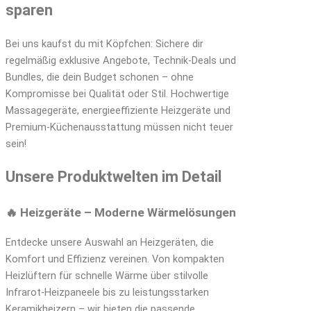
sparen
Bei uns kaufst du mit Köpfchen: Sichere dir
regelmäßig exklusive Angebote, Technik-Deals und
Bundles, die dein Budget schonen – ohne
Kompromisse bei Qualität oder Stil. Hochwertige
Massagegeräte, energieeffiziente Heizgeräte und
Premium-Küchenausstattung müssen nicht teuer
sein!
Unsere Produktwelten im Detail
🔥 Heizgeräte – Moderne Wärmelösungen
Entdecke unsere Auswahl an Heizgeräten, die
Komfort und Effizienz vereinen. Von kompakten
Heizlüftern für schnelle Wärme über stilvolle
Infrarot-Heizpaneele bis zu leistungsstarken
Keramikheizern – wir bieten die passende