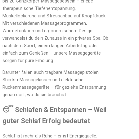
bis zu Ganzkörper-Massagesesseln – erlebe
therapeutische Tiefenentspannung,
Muskellockerung und Stressabbau auf Knopfdruck.
Mit verschiedenen Massageprogrammen,
Wärmefunktion und ergonomischem Design
verwandelst du dein Zuhause in ein privates Spa. Ob
nach dem Sport, einem langen Arbeitstag oder
einfach zum Genießen – unsere Massagegeräte
sorgen für pure Erholung.
Darunter fallen auch tragbare Massagepistolen,
Shiatsu-Massagekissen und elektrische
Rückenmassagegeräte – für gezielte Entspannung
genau dort, wo du sie brauchst.
😴 Schlafen & Entspannen – Weil
guter Schlaf Erfolg bedeutet
Schlaf ist mehr als Ruhe – er ist Energiequelle.