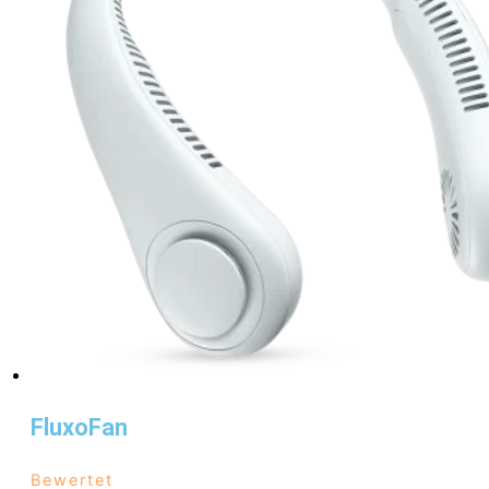
FluxoFan
Bewertet