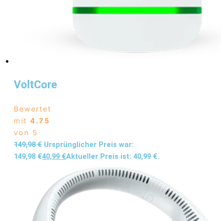
VoltCore
Bewertet
mit
4.75
von 5
149,98
€
Ursprünglicher Preis war:
149,98 €
40,99
€
Aktueller Preis ist: 40,99 €.