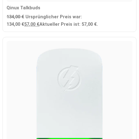
Qinux Talkbuds
134,00
€
Ursprünglicher Preis war:
134,00 €
57,00
€
Aktueller Preis ist: 57,00 €.